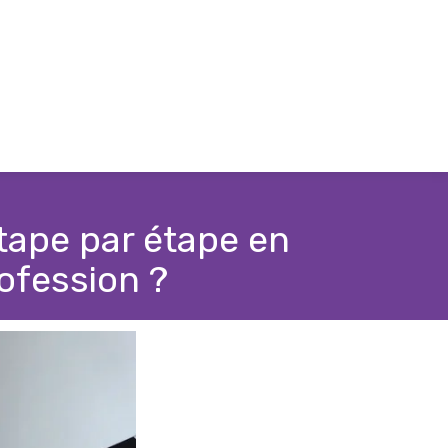
tape par étape en
rofession ?