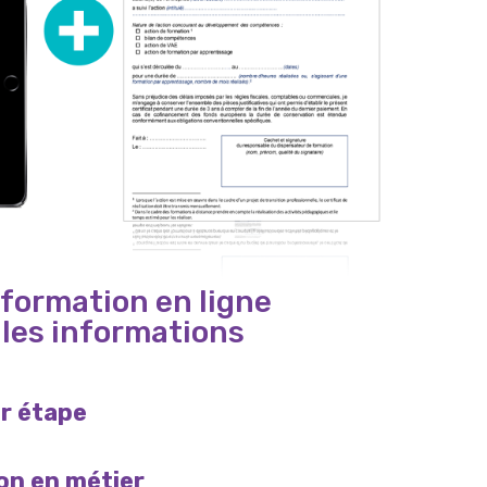
 formation en ligne
 les informations
ar étape
ion en métier