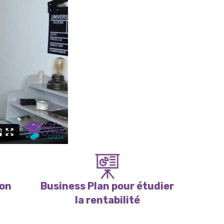
ion
Business Plan
pour étudier
la rentabilité