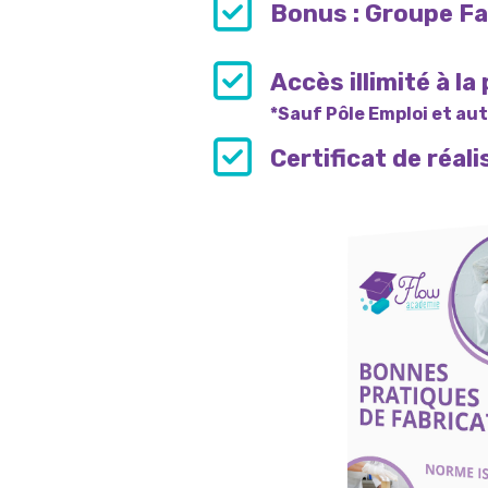
Bonus : Groupe Fa
Accès illimité à l
*Sauf Pôle Emploi et au
Certificat de réal