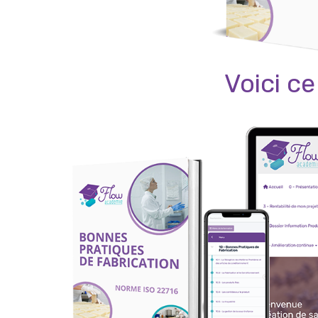
Voici c