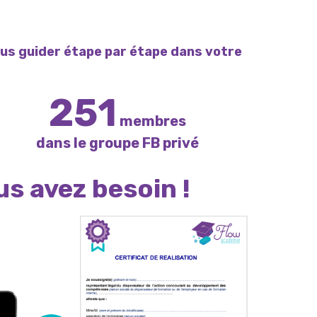
ous guider étape par étape dans votre
251
membres
dans le groupe FB privé
us avez besoin !