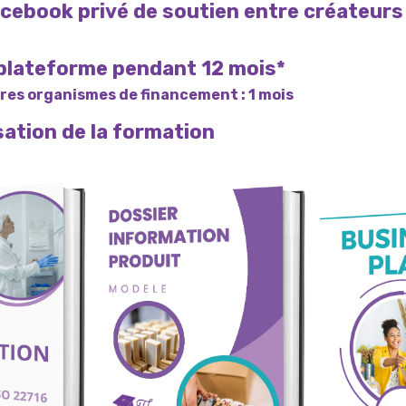
cebook privé de soutien entre créateurs
a plateforme pendant 12 mois*
tres organismes de financement : 1 mois
isation de la formation