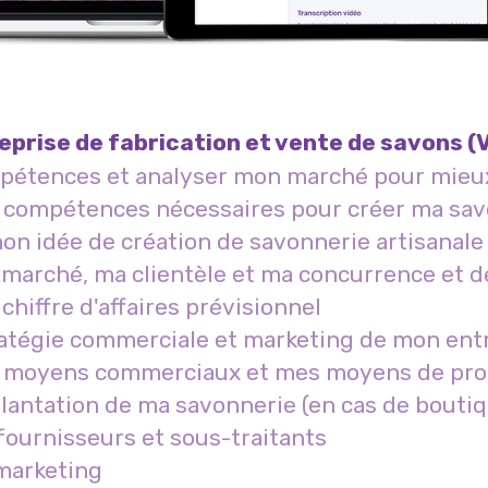
eprise de fabrication et vente de savons (
mpétences et analyser mon marché pour mieu
es compétences nécessaires pour créer ma sa
on idée de création de savonnerie artisanale
marché, ma clientèle et ma concurrence et dé
chiffre d'affaires prévisionnel
ratégie commerciale et marketing de mon ent
les moyens commerciaux et mes moyens de pr
plantation de ma savonnerie (en cas de bouti
fournisseurs et sous-traitants
 marketing