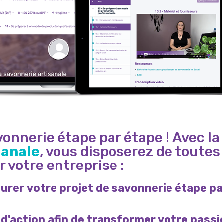
onnerie étape par étape ! Avec la
sanale
, vous disposerez de toutes
 votre entreprise :
urer votre projet de savonnerie étape p
 d'action afin de transformer votre pass