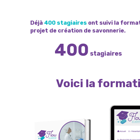
Déjà
400 stagiaires
ont suivi la form
projet de création de savonnerie.
400
stagiaires
Voici la format