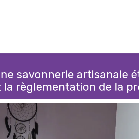
e savonnerie artisanale é
 la règlementation de la p