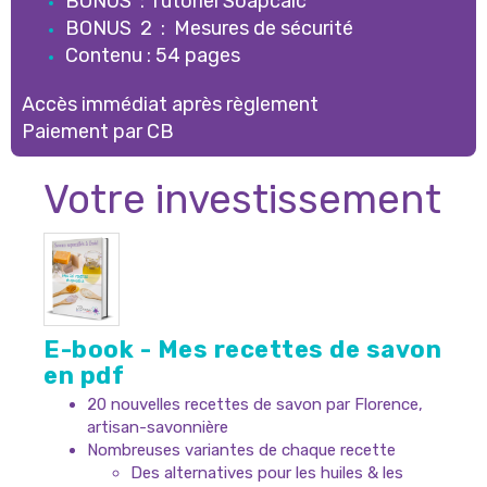
BONUS : Tutoriel Soapcalc
BONUS 2 : Mesures de sécurité
Contenu : 54 pages
Accès immédiat après règlement
Paiement par CB
Votre investissement
E-book - Mes recettes de savon
en pdf
20 nouvelles recettes de savon par Florence,
artisan-savonnière
Nombreuses variantes de chaque recette
Des alternatives pour les huiles & les