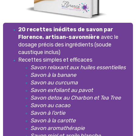
20 recettes inédites de savon par
Florence, artisan-savonnière
avec le
dosage précis des ingrédients (soude
caustique inclus)
Recettes simples et efficaces
Savon relaxant aux huiles essentielles
Savon à la banane
Savon au curcuma
Savon exfoliant au pavot
Savon detox au Charbon et Tea Tree
Savon au cacao
Savon à l’ortie
Savon à la carotte
Savon aromathérapie
Savon miel et argile blanche