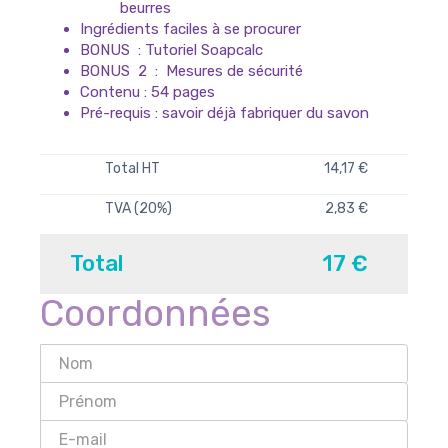
beurres
Ingrédients faciles à se procurer
BONUS : Tutoriel Soapcalc
BONUS 2 : Mesures de sécurité
Contenu : 54 pages
Pré-requis : savoir déjà fabriquer du savon
Total HT
14,17 €
TVA (20%)
2,83 €
Total
17 €
Coordonnées