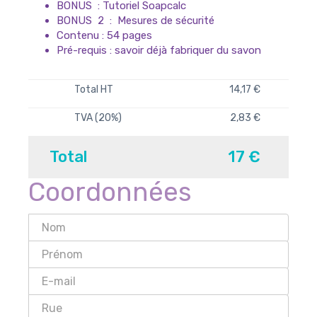
BONUS : Tutoriel Soapcalc
BONUS 2 : Mesures de sécurité
Contenu : 54 pages
Pré-requis : savoir déjà fabriquer du savon
Total HT
14,17 €
TVA (20%)
2,83 €
Total
17 €
Coordonnées